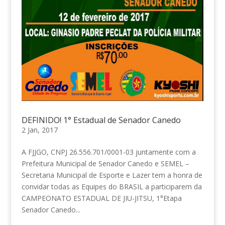
DEFINIDO! 1° Estadual de Senador Canedo
2 Jan, 2017
A FJJGO, CNPJ 26.556.701/0001-03 juntamente com a
Prefeitura Municipal de Senador Canedo e SEMEL –
Secretaria Municipal de Esporte e Lazer tem a honra de
convidar todas as Equipes do BRASIL a participarem da
CAMPEONATO ESTADUAL DE JIU-JITSU, 1°Etapa
Senador Canedo...