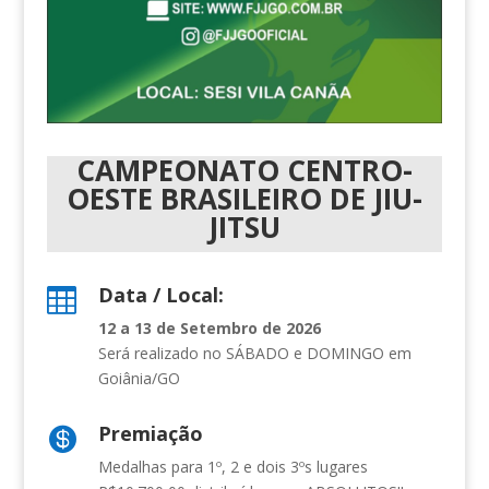
CAMPEONATO CENTRO-
OESTE BRASILEIRO DE JIU-
JITSU
Data / Local:

12 a 13 de Setembro de 2026
Será realizado no SÁBADO e DOMINGO
em
Goiânia/GO
Premiação

Medalhas para 1º, 2 e dois 3ºs lugares