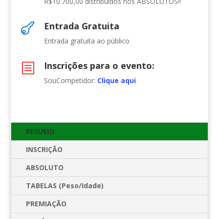
R$10.700,00 distribuídos nos ABSOLUTOS!!
Entrada Gratuita

Entrada gratuita ao público
Inscrições para o evento:
b
SouCompetidor:
Clique aqui
RESUMO
INSCRIÇÃO
ABSOLUTO
TABELAS (Peso/Idade)
PREMIAÇÃO