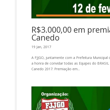
R$3.000,00 em premi
Canedo
19 Jan, 2017
A FJJGO, juntamente com a Prefeitura Municipal
a honra de convidar todas as Equipes do BRAS
Canedo 2017. Premiação em...