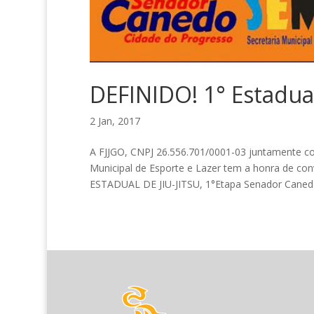
DEFINIDO! 1° Estadu
2 Jan, 2017
A FJJGO, CNPJ 26.556.701/0001-03 juntamente co
Municipal de Esporte e Lazer tem a honra de c
ESTADUAL DE JIU-JITSU, 1°Etapa Senador Canedo