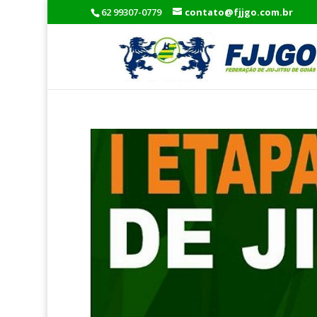
62 99307-0779
contato@fjjgo.com.br