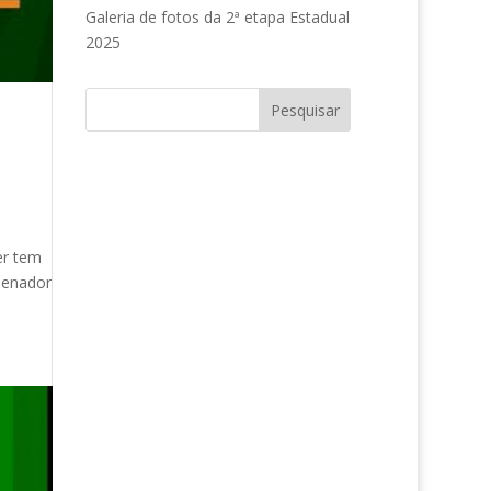
Galeria de fotos da 2ª etapa Estadual
2025
er tem
Senador