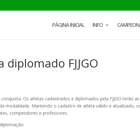
PÁGINA INICIAL
INFO
CAMPEON
ja diplomado FJJGO
ma conquista. Os atletas cadastrados e diplomados pela FJJGO terão as
a modalidade. Mantendo o cadastro de atleta válido e atualizado, v
antes, competidores e professores.
 diplomação.