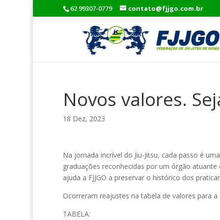
62 99307-0779
contato@fjjgo.com.br
Novos valores. Se
18 Dez, 2023
Na jornada incrível do Jiu-Jitsu, cada passo é u
graduações reconhecidas por um órgão atuante d
ajuda a FJJGO a preservar o histórico dos pratic
Ocorreram reajustes na tabela de valores para a
TABELA: