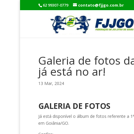
62 99307-0779
contato@fjjgo.com.br
Galeria de fotos d
já está no ar!
13 Mar, 2024
GALERIA DE FOTOS
Já está disponível o álbum de fotos referente 
em Goiânia/GO.