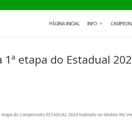
PÁGINA INICIAL
INFO
CAMPEON
a 1ª etapa do Estadual 20
a 1ª etapa do Campeonato ESTADUAL 2024 realizado no Ginásio Rio V