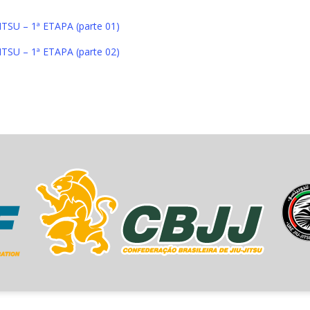
SU – 1ª ETAPA (parte 01)
SU – 1ª ETAPA (parte 02)