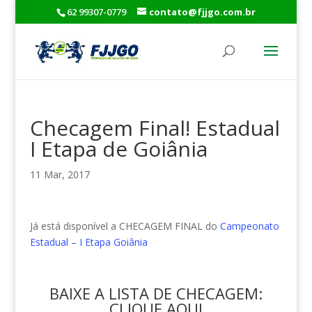
62 99307-0779
contato@fjjgo.com.br
Checagem Final! Estadual
I Etapa de Goiânia
11 Mar, 2017
Já está disponível a CHECAGEM FINAL do
Campeonato
Estadual – I Etapa Goiânia
BAIXE A LISTA DE CHECAGEM:
CLIQUE AQUI