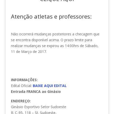
Atenção atletas e professores:
Não ocorrerá mudanças posteriores a checagem que
se encontra disponível acima. O prazo limite para
realizar mudanças se expirou as 14:00hrs de Sábado,
11 de Março de 2017.
INFORMAÇÕES:
Edital Oficial:
BAIXE AQUI EDITAL
Entrada FRANCA ao Ginásio
ENDEREÇO:
Ginásio Esportivo Setor Sudoeste
R. C-95, 118 – St. Sudoeste,