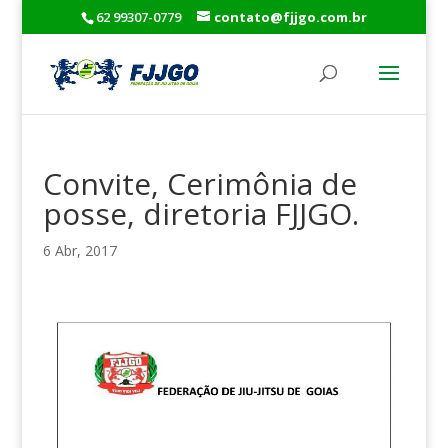
62 99307-0779
contato@fjjgo.com.br
Convite, Cerimônia de
posse, diretoria FJJGO.
6 Abr, 2017